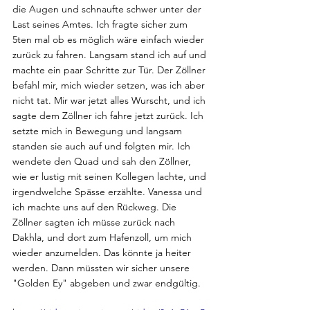
die Augen und schnaufte schwer unter der 
Last seines Amtes. Ich fragte sicher zum 
5ten mal ob es möglich wäre einfach wieder 
zurück zu fahren. Langsam stand ich auf und 
machte ein paar Schritte zur Tür. Der Zöllner 
befahl mir, mich wieder setzen, was ich aber 
nicht tat. Mir war jetzt alles Wurscht, und ich 
sagte dem Zöllner ich fahre jetzt zurück. Ich 
setzte mich in Bewegung und langsam 
standen sie auch auf und folgten mir. Ich 
wendete den Quad und sah den Zöllner, 
wie er lustig mit seinen Kollegen lachte, und 
irgendwelche Spässe erzählte. Vanessa und 
ich machte uns auf den Rückweg. Die 
Zöllner sagten ich müsse zurück nach 
Dakhla, und dort zum Hafenzoll, um mich 
wieder anzumelden. Das könnte ja heiter 
werden. Dann müssten wir sicher unsere 
"Golden Ey" abgeben und zwar endgültig.