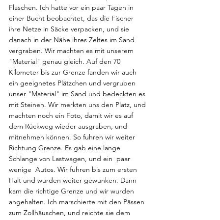
Flaschen. Ich hatte vor ein paar Tagen in 
einer Bucht beobachtet, das die Fischer 
ihre Netze in Säcke verpacken, und sie  
danach in der Nähe ihres Zeltes im Sand 
vergraben. Wir machten es mit unserem 
"Material" genau gleich. Auf den 70 
Kilometer bis zur Grenze fanden wir auch 
ein geeignetes Plätzchen und vergruben 
unser "Material" im Sand und bedeckten es 
mit Steinen. Wir merkten uns den Platz, und 
machten noch ein Foto, damit wir es auf 
dem Rückweg wieder ausgraben, und 
mitnehmen können. So fuhren wir weiter 
Richtung Grenze. Es gab eine lange 
Schlange von Lastwagen, und ein  paar 
wenige  Autos. Wir fuhren bis zum ersten 
Halt und wurden weiter gewunken. Dann 
kam die richtige Grenze und wir wurden 
angehalten. Ich marschierte mit den Pässen 
zum Zollhäuschen, und reichte sie dem 