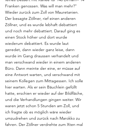
Franken genossen. Was will man mehr?"
Wieder zurück zum Zoll von Mauretanien. 
Der besagte Zöllner, rief einen anderen 
Zöllner, und es wurde lebhaft debattiert 
und noch mehr debattiert. Darauf ging es 
einen Stock höher und dort wurde 
wiederum debattiert. Es wurde laut 
geredet, dann wieder ganz leise, dann 
wurde im Gang draussen verhandelt und 
man verschwand wieder in einem anderen 
Büro. Dann meinte der eine, er müsse auf 
eine Antwort warten, und verschwand mit 
seinem Kollegen zum Mittagessen. Ich solle 
hier warten. Als er sein Bäuchlein gefüllt 
hatte, erschien er wieder auf der Bildfläche, 
und die Verhandlungen gingen weiter. Wir 
waren jetzt schon 5 Stunden am Zoll, und 
ich fragte ob es möglich wäre wieder 
umzudrehen und zurück nach Marokko zu 
fahren. Der Zöllner verdrehte zum Xten mal 