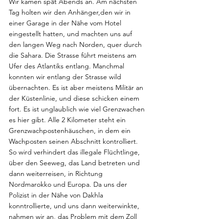
Wir kamen spät Abends an. Am nächsten 
Tag holten wir den Anhänger,den wir in 
einer Garage in der Nähe vom Hotel 
eingestellt hatten, und machten uns auf 
den langen Weg nach Norden, quer durch 
die Sahara. Die Strasse führt meistens am 
Ufer des Atlantiks entlang. Manchmal 
konnten wir entlang der Strasse wild 
übernachten. Es ist aber meistens Militär an 
der Küstenlinie, und diese schicken einem 
fort. Es ist unglaublich wie viel Grenzwachen 
es hier gibt. Alle 2 Kilometer steht ein 
Grenzwachpostenhäuschen, in dem ein 
Wachposten seinen Abschnitt kontrolliert. 
So wird verhindert das illegale Flüchtlinge, 
über den Seeweg, das Land betreten und 
dann weiterreisen, in Richtung 
Nordmarokko und Europa. Da uns der 
Polizist in der Nähe von Dakhla 
konntrollierte, und uns dann weiterwinkte, 
nahmen wir an, das Problem mit dem Zoll 