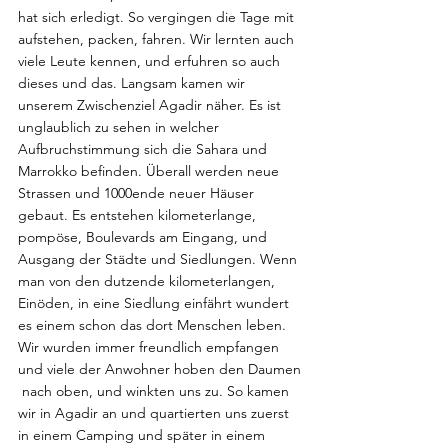
hat sich erledigt. So vergingen die Tage mit 
aufstehen, packen, fahren. Wir lernten auch 
viele Leute kennen, und erfuhren so auch 
dieses und das. Langsam kamen wir 
unserem Zwischenziel Agadir näher. Es ist 
unglaublich zu sehen in welcher 
Aufbruchstimmung sich die Sahara und 
Marrokko befinden. Überall werden neue 
Strassen und 1000ende neuer Häuser 
gebaut. Es entstehen kilometerlange, 
pompöse, Boulevards am Eingang, und 
Ausgang der Städte und Siedlungen. Wenn 
man von den dutzende kilometerlangen, 
Einöden, in eine Siedlung einfährt wundert 
es einem schon das dort Menschen leben.
Wir wurden immer freundlich empfangen 
und viele der Anwohner hoben den Daumen
 nach oben, und winkten uns zu. So kamen 
wir in Agadir an und quartierten uns zuerst 
in einem Camping und später in einem 