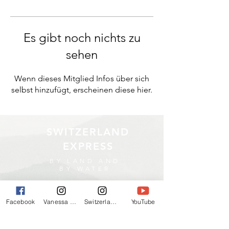
Es gibt noch nichts zu
sehen
Wenn dieses Mitglied Infos über sich
selbst hinzufügt, erscheinen diese hier.
SWITZERLAND
EXPRESS
BY LAND AND
BY WATER
Facebook
Vanessa Wittwer
Switzerlandexpress
YouTube