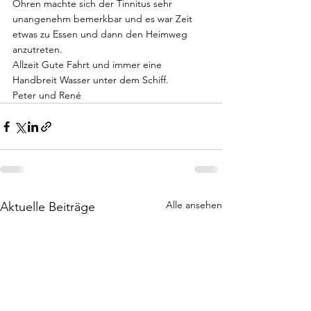
Ohren machte sich der Tinnitus sehr 
unangenehm bemerkbar und es war Zeit 
etwas zu Essen und dann den Heimweg 
anzutreten. 
Allzeit Gute Fahrt und immer eine 
Handbreit Wasser unter dem Schiff.
Peter und René
Alle ansehen
Aktuelle Beiträge