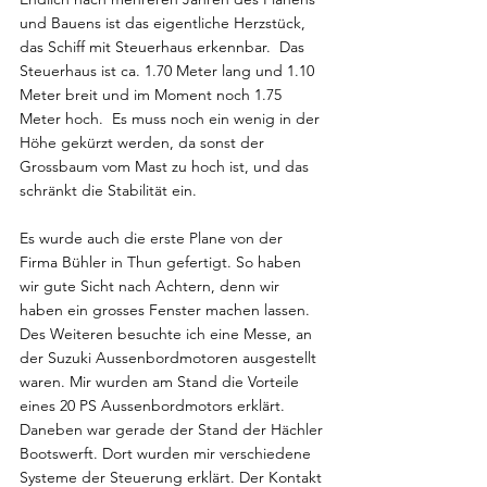
und Bauens ist das eigentliche Herzstück, 
das Schiff mit Steuerhaus erkennbar.  Das 
Steuerhaus ist ca. 1.70 Meter lang und 1.10 
Meter breit und im Moment noch 1.75 
Meter hoch.  Es muss noch ein wenig in der 
Höhe gekürzt werden, da sonst der 
Grossbaum vom Mast zu hoch ist, und das 
schränkt die Stabilität ein.
Es wurde auch die erste Plane von der 
Firma Bühler in Thun gefertigt. So haben 
wir gute Sicht nach Achtern, denn wir 
haben ein grosses Fenster machen lassen.
Des Weiteren besuchte ich eine Messe, an 
der Suzuki Aussenbordmotoren ausgestellt 
waren. Mir wurden am Stand die Vorteile 
eines 20 PS Aussenbordmotors erklärt.
Daneben war gerade der Stand der Hächler 
Bootswerft. Dort wurden mir verschiedene 
Systeme der Steuerung erklärt. Der Kontakt 