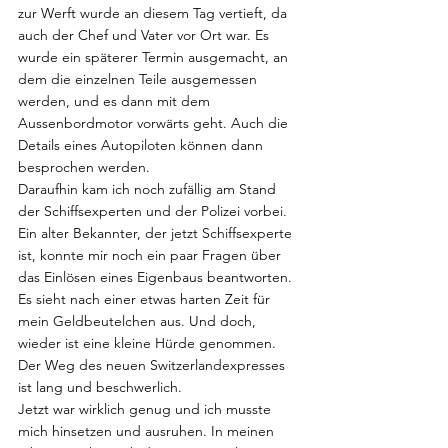
zur Werft wurde an diesem Tag vertieft, da 
auch der Chef und Vater vor Ort war. Es 
wurde ein späterer Termin ausgemacht, an 
dem die einzelnen Teile ausgemessen 
werden, und es dann mit dem 
Aussenbordmotor vorwärts geht. Auch die 
Details eines Autopiloten können dann 
besprochen werden.
Daraufhin kam ich noch zufällig am Stand 
der Schiffsexperten und der Polizei vorbei. 
Ein alter Bekannter, der jetzt Schiffsexperte 
ist, konnte mir noch ein paar Fragen über 
das Einlösen eines Eigenbaus beantworten.
Es sieht nach einer etwas harten Zeit für 
mein Geldbeutelchen aus. Und doch, 
wieder ist eine kleine Hürde genommen. 
Der Weg des neuen Switzerlandexpresses 
ist lang und beschwerlich.
Jetzt war wirklich genug und ich musste 
mich hinsetzen und ausruhen. In meinen 